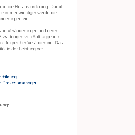
hmende Herausforderung. Damit
ine immer wichtiger werdende
änderungen ein.
von Veränderungen und deren
 Erwartungen von Auftraggebern
n erfolgreicher Veränderung. Das
ät in der Leistung der
rbildung
hen Prozessmanager
dung: