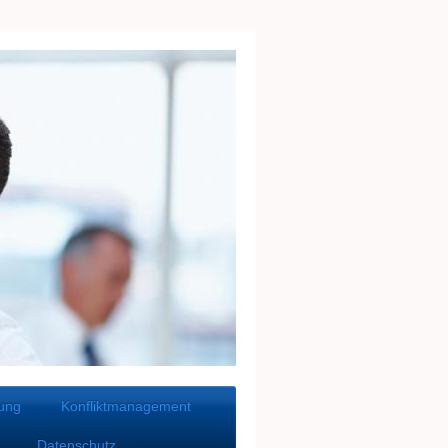
tung
Konfliktmanagement
Datenschutz