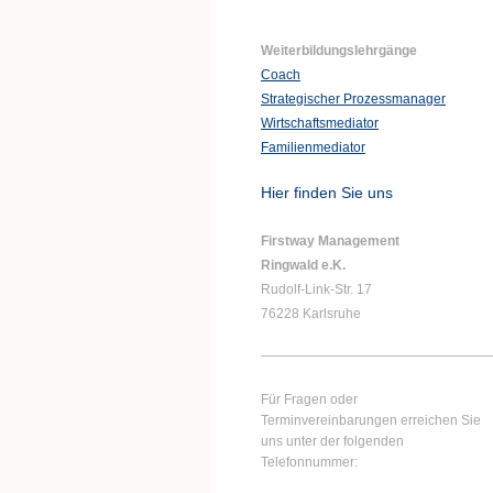
Weiterbildungslehrgänge
Coach
Strategischer Prozessmanager
Wirtschaftsmediator
Familienmediator
Hier finden Sie uns
Firstway Management
Ringwald e.K.
Rudolf-Link-Str. 17
76228 Karlsruhe
Für Fragen oder
Terminvereinbarungen erreichen Sie
uns unter der folgenden
Telefonnummer: