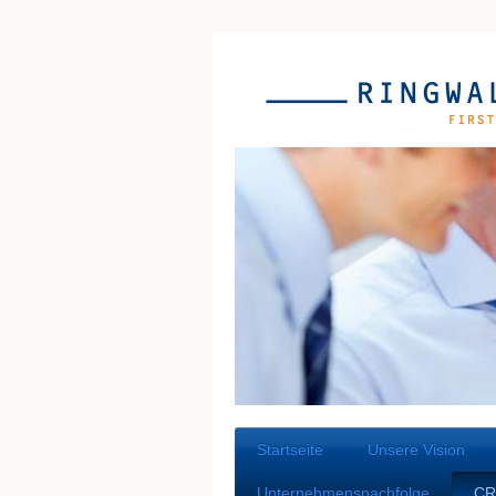
Startseite
Unsere Vision
Unternehmensnachfolge
CR