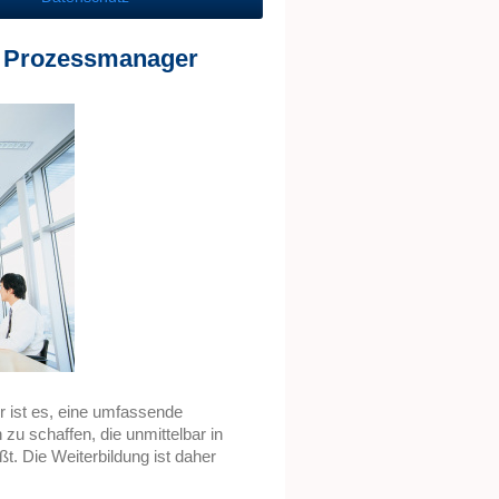
n Prozessmanager
 ist es, eine umfassende
u schaffen, die unmittelbar in
ßt. Die Weiterbildung ist daher